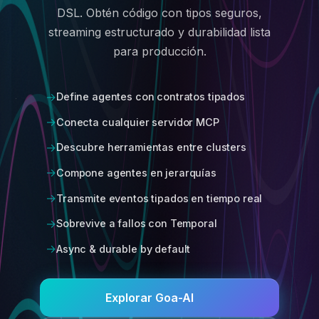
DSL. Obtén código con tipos seguros,
streaming estructurado y durabilidad lista
para producción.
Define agentes con contratos tipados
Conecta cualquier servidor MCP
Descubre herramientas entre clusters
Compone agentes en jerarquías
Transmite eventos tipados en tiempo real
Sobrevive a fallos con Temporal
Async & durable by default
Explorar Goa-AI