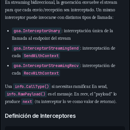
En streaming bidireccional, la generación envuelve el stream
para que cada envío/recepción sea interceptado. Un mismo
interceptor puede invocarse con distintos tipos de llamada:
goa.InterceptorUnary
: interceptación única de la
llamada al endpoint del stream
goa.InterceptorStreamingSend
: interceptación de
cada
SendWithContext
goa.InterceptorStreamingRecv
: interceptación de
cada
RecvWithContext
Usa
info.CallType()
si necesitas ramificar. En send,
info.RawPayload()
es el mensaje. En recv, el “payload” lo
produce
next
(tu interceptor lo ve como valor de retorno).
Definición de Interceptores