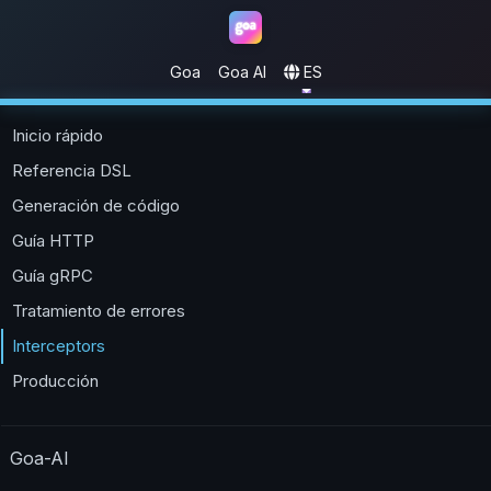
Goa
Goa AI
ES
Goa
Inicio rápido
Referencia DSL
Generación de código
Guía HTTP
Guía gRPC
Tratamiento de errores
Interceptors
Producción
Goa-AI