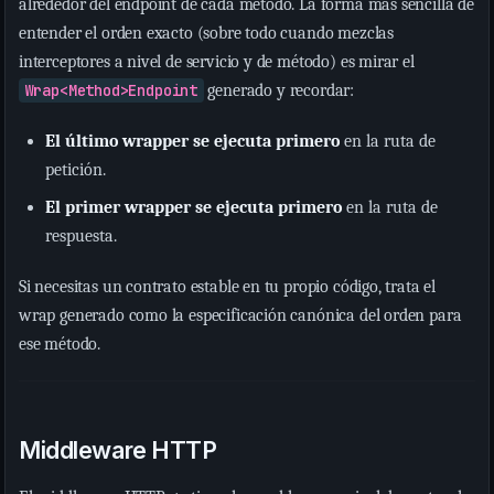
alrededor del endpoint de cada método. La forma más sencilla de
entender el orden exacto (sobre todo cuando mezclas
interceptores a nivel de servicio y de método) es mirar el
Wrap<Method>Endpoint
generado y recordar:
El último wrapper se ejecuta primero
en la ruta de
petición.
El primer wrapper se ejecuta primero
en la ruta de
respuesta.
Si necesitas un contrato estable en tu propio código, trata el
wrap generado como la especificación canónica del orden para
ese método.
Middleware HTTP