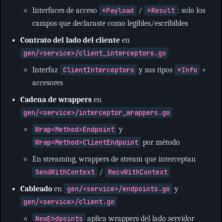
Interfaces de acceso
*Payload
/
*Result
: solo los
campos que declaraste como legibles/escribibles
Contrato del lado del cliente
en
gen/<service>/client_interceptors.go
Interfaz
ClientInterceptors
y sus tipos
*Info
+
accesores
Cadena de wrappers
en
gen/<service>/interceptor_wrappers.go
Wrap<Method>Endpoint
y
Wrap<Method>ClientEndpoint
por método
En streaming, wrappers de stream que interceptan
SendWithContext
/
RecvWithContext
Cableado
en
gen/<service>/endpoints.go
y
gen/<service>/client.go
NewEndpoints
aplica wrappers del lado servidor