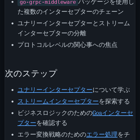
パッケージを使用し
go-grpc-middleware
た複数のインターセプターのチェーン
ユナリーインターセプターとストリーム
インターセプターの分離
プロトコルレベルの関心事への焦点
次のステップ
ユナリーインターセプター
について学ぶ
ストリームインターセプター
を探索する
ビジネスロジックのための
Goaインターセ
プター
を確認する
エラー変換戦略のための
エラー処理
をチ