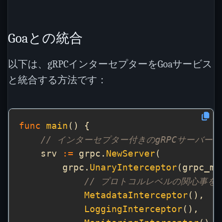
Goaとの統合
以下は、gRPCインターセプターをGoaサービス
と統合する方法です：
func
main
// インターセプター付きのgRPCサーバー
    srv 
:=
 grpc.
NewServer
        grpc.
UnaryInterceptor
(grpc_mi
// プロトコルレベルの関心事を
MetadataInterceptor
LoggingInterceptor